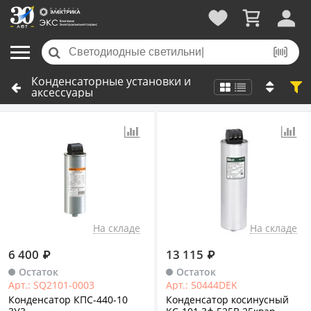
Конденсаторные установки и
аксессуары
На складе
На складе
6 400
₽
13 115
₽
Остаток
Остаток
Арт.: SQ2101-0003
Арт.: 50444DEK
Конденсатор КПС-440-10
Конденсатор косинусный