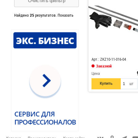
Очистить фильтр
Найдено
25
результатов.
Показать
Арт.: ZKZ10-11-016-04
Заказной
Цена
Купить
шт