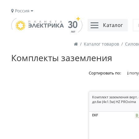
Россия
Каталог
/
Каталог товаров
/
Силов
Комплекты заземления
Сортировать по:
попу
Комплект заземления верт.
дл.6м (4х1.5м) HZ PROxima
В
EKF