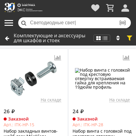
Комплектующие и аксессуары
для шкафов и стоек
На складе
На складе
26
₽
24
₽
Заказной
Заказной
Арт.: ITK-HP-15
Арт.: ITK-HP-28
Набор закладных винтов-
Набор винта с головкой под