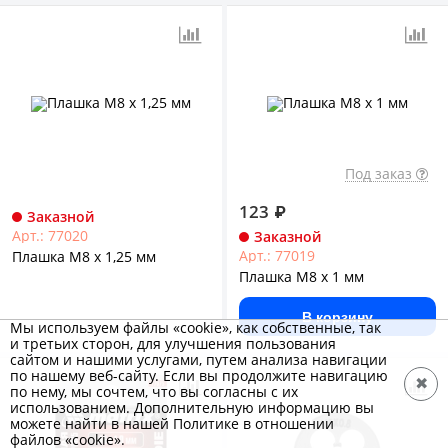
Под заказ
123
₽
Заказной
Арт.: 77020
Заказной
Арт.: 77019
Плашка М8 х 1,25 мм
Плашка М8 х 1 мм
В корзину
Мы используем файлы «cookie», как собственные, так
и третьих сторон, для улучшения пользования
сайтом и нашими услугами, путем анализа навигации
по нашему веб-сайту. Если вы продолжите навигацию
✖
по нему, мы сочтем, что вы согласны с их
использованием. Дополнительную информацию вы
можете найти в нашей Политике в отношении
файлов «cookie».