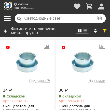
Фитинги металлорукав-
металлорукав
Под заказ
На складе
24
₽
30
₽
Складской
Складской
Арт.: zeta41012
Арт.: zeta41013
Оконцеватель для
Оконцеватель для