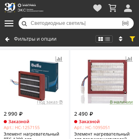
Фильтры и опции
Под заказ
В наличии
2 990
₽
2 490
₽
Заказной
Заказной
Арт.: НС-1257155
Арт.: НС-1095051
Элемент нагревательный
Элемент нагревательный