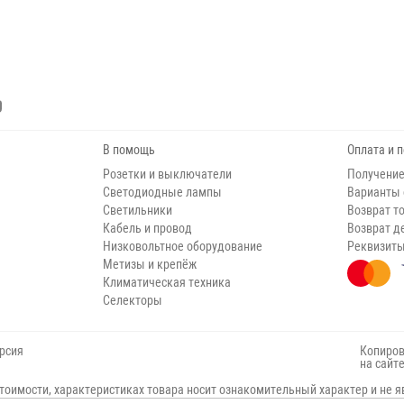
В помощь
Оплата и 
Розетки и выключатели
Получение
Светодиодные лампы
Варианты
Светильники
Возврат т
Кабель и провод
Возврат д
Низковольтное оборудование
Реквизит
Метизы и крепёж
Климатическая техника
Селекторы
рсия
Копиров
на сайт
тоимости, характеристиках товара носит ознакомительный характер и не я