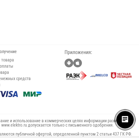
получение
Приложения:
 товара
 оплаты
овара
енежных средств
ы
ание и использование в коммерческих целях информации размещённой
е www.elektro.ru допускается только с письменного одобрения.
вляются публичной офертой, определенной пунктом 2 статьи 437 ГК РФ.