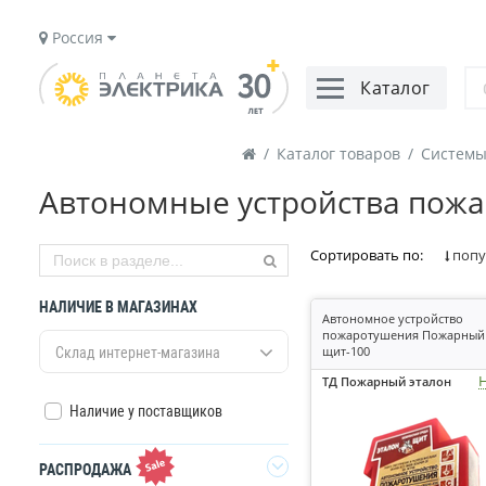
Россия
Каталог
/
Каталог товаров
/
Системы
Автономные устройства пож
Сортировать по:
попу
НАЛИЧИЕ В МАГАЗИНАХ
Автономное устройство
пожаротушения Пожарный 
щит-100
Склад интернет-магазина
Н
ТД Пожарный эталон
Наличие у поставщиков
РАСПРОДАЖА