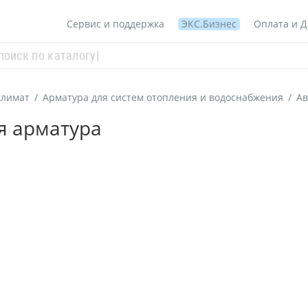
Сервис и поддержка
ЭКС.Бизнес
Оплата и Д
климат
/
Арматура для систем отопления и водоснабжения
/
Ав
я арматура