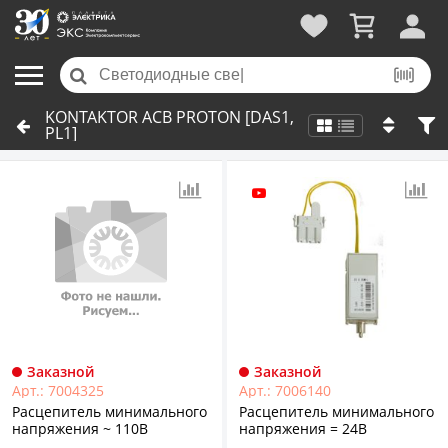
KONTAKTOR ACB PROTON [DAS1,
PL1]
Заказной
Заказной
Арт.: 7004325
Арт.: 7006140
Расцепитель минимального
Расцепитель минимального
напряжения ~ 110В
напряжения = 24B