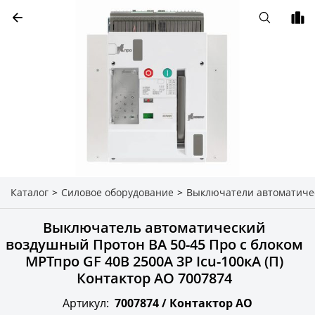
Каталог
>
Силовое оборудование
>
Выключатели автоматиче
Выключатель автоматический
воздушный Протон ВА 50-45 Про с блоком
МРТпро GF 40В 2500А 3P Icu-100кА (П)
Контактор АО 7007874
Артикул:
7007874 /
Контактор АО