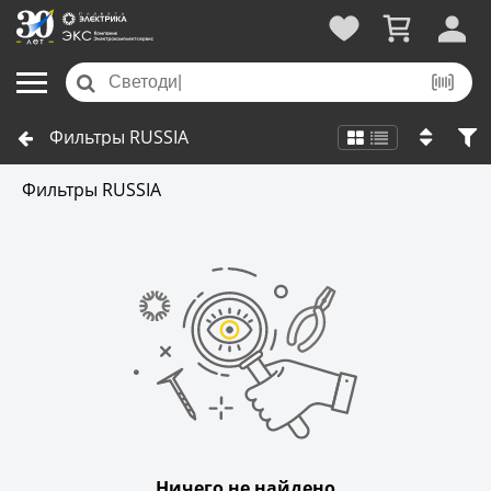
Фильтры RUSSIA
Фильтры RUSSIA
Ничего не найдено