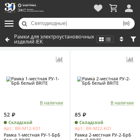
Рамки для электроустановочных
изделий IEK
В наличии
В наличии
52
₽
85
₽
Складской
Складской
Арт.: BR-M12-K01
Арт.: BR-M22-K01
Рамка 1-местная РУ-1-БрБ
Рамка 2-местная РУ-2-БрБ