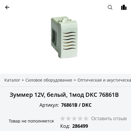
Каталог
>
Силовое оборудование
>
Оптическая и акустическ
Зуммер 12V, белый, 1мод DKC 76861B
Артикул:
76861B /
DKC
Оставить отзыв
Товар не пополняется
Код:
286499