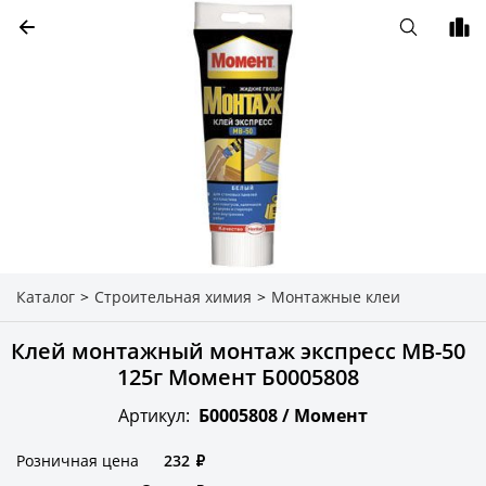
Каталог
>
Строительная химия
>
Монтажные клеи
Клей монтажный монтаж экспресс МВ-50
125г Момент Б0005808
Артикул:
Б0005808 /
Момент
Розничная цена
232
₽