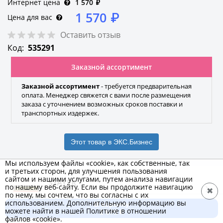
Интернет цена
1 570
₽
1 570
₽
Цена для вас
Оставить отзыв
Код:
535291
Заказной ассортимент
Заказной ассортимент
- требуется предварительная
оплата. Менеджер свяжется с вами после размещения
заказа с уточнением возможных сроков поставки и
транспортных издержек.
Этот товар в ЭКС.Бизнес
Мы используем файлы «cookie», как собственные, так
и третьих сторон, для улучшения пользования
сайтом и нашими услугами, путем анализа навигации
STAYER
по нашему веб-сайту. Если вы продолжите навигацию
✖
по нему, мы сочтем, что вы согласны с их
Бренд
использованием. Дополнительную информацию вы
В корзину
можете найти в нашей Политике в отношении
1 570 ₽
файлов «cookie».