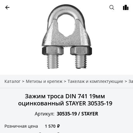
Каталог
>
Метизы и крепеж
>
Такелаж и комплектующие
>
З
Зажим троса DIN 741 19мм
оцинкованный STAYER 30535-19
Артикул:
30535-19 /
STAYER
Розничная цена
1 570
₽