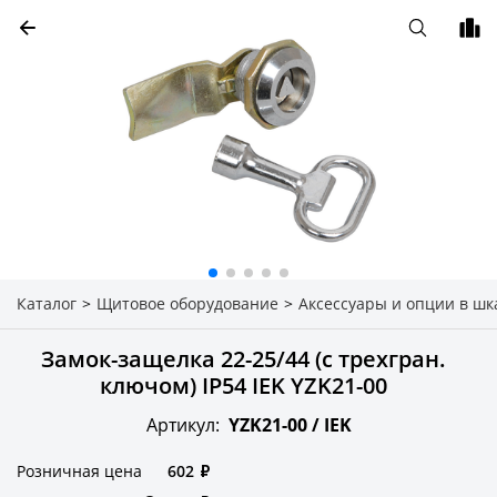
Каталог
>
Щитовое оборудование
>
Аксессуары и опции в шк
Замок-защелка 22-25/44 (с трехгран.
ключом) IP54 IEK YZK21-00
Артикул:
YZK21-00 /
IEK
Розничная цена
602
₽