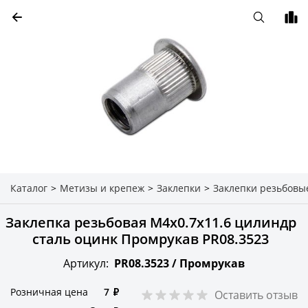
Каталог
>
Метизы и крепеж
>
Заклепки
>
Заклепки резьбовы
Заклепка резьбовая М4х0.7х11.6 цилиндр
сталь оцинк Промрукав PR08.3523
Артикул:
PR08.3523 /
Промрукав
Розничная цена
7
₽
Оставить отзыв