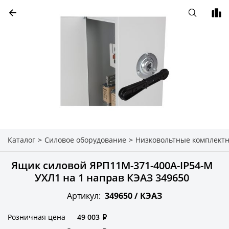
Каталог
>
Силовое оборудование
>
Низковольтные комплектн
Ящик силовой ЯРП11М-371-400А-IP54-М
УХЛ1 на 1 направ КЭАЗ 349650
Артикул:
349650 /
КЭАЗ
Розничная цена
49 003
₽