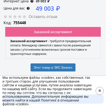
Интернет цена
49 003
₽
49 003
₽
Цена для вас
Оставить отзыв
Код:
755448
Заказной ассортимент
Заказной ассортимент
- требуется предварительная
оплата. Менеджер свяжется с вами после размещения
заказа с уточнением возможных сроков поставки и
транспортных издержек.
Этот товар в ЭКС.Бизнес
Мы используем файлы «cookie», как собственные, так
и третьих сторон, для улучшения пользования
сайтом и нашими услугами, путем анализа навигации
КЭАЗ
по нашему веб-сайту. Если вы продолжите навигацию
✖
по нему, мы сочтем, что вы согласны с их
Бренд
использованием. Дополнительную информацию вы
В корзину
можете найти в нашей Политике в отношении
49 003 ₽
файлов «cookie».