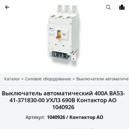
Каталог
>
Силовое оборудование
>
Выключатели автоматиче
Выключатель автоматический 400А ВА53-
41-371830-00 УХЛ3 690В Контактор АО
1040926
Артикул:
1040926 /
Контактор АО