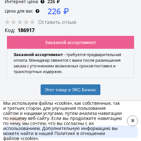
Интернет цена
226
₽
226
₽
Цена для вас
Оставить отзыв
Код:
186917
Заказной ассортимент
Заказной ассортимент
- требуется предварительная
оплата. Менеджер свяжется с вами после размещения
заказа с уточнением возможных сроков поставки и
транспортных издержек.
Этот товар в ЭКС.Бизнес
Мы используем файлы «cookie», как собственные, так
и третьих сторон, для улучшения пользования
сайтом и нашими услугами, путем анализа навигации
DKC
по нашему веб-сайту. Если вы продолжите навигацию
✖
по нему, мы сочтем, что вы согласны с их
Бренд
использованием. Дополнительную информацию вы
В корзину
можете найти в нашей Политике в отношении
1 356 ₽ за 6 шт.
файлов «cookie».