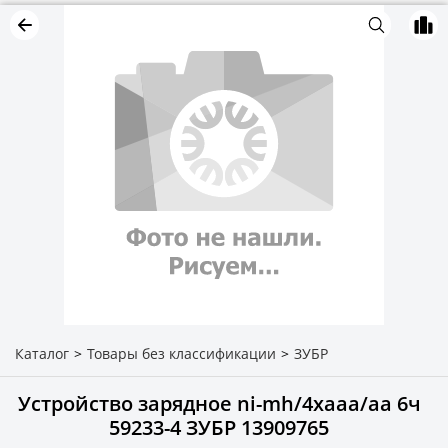
Каталог
>
Товары без классификации
>
ЗУБР
Устройство зарядное ni-mh/4хааа/аа 6ч
59233-4 ЗУБР 13909765