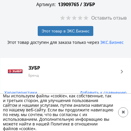
Артикул:
13909765 /
ЗУБР
Оставить отзыв
Этот товар в ЭКС.Бизнес
Этот товар доступен для заказа только через
ЭКС.Бизнес
ЗУБР
Бренд
Характеристики
Добавить к сравнению
Мы используем файлы «cookie», как собственные, так
и третьих сторон, для улучшения пользования
сайтом и нашими услугами, путем анализа навигации
Характеристики
по нашему веб-сайту. Если вы продолжите навигацию
✖
по нему, мы сочтем, что вы согласны с их
использованием. Дополнительную информацию вы
Основные
можете найти в нашей Политике в отношении
файлов «cookie».