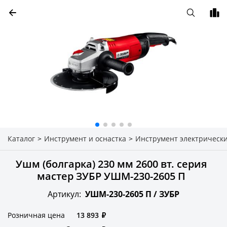
Каталог
>
Инструмент и оснастка
>
Инструмент электрическ
Ушм (болгарка) 230 мм 2600 вт. серия
мастер ЗУБР УШМ-230-2605 П
Артикул:
УШМ-230-2605 П /
ЗУБР
Розничная цена
13 893
₽