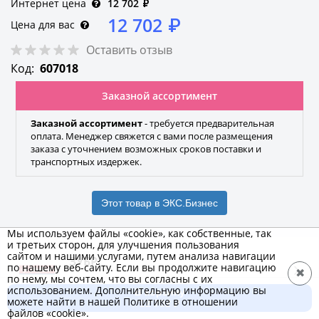
Интернет цена
12 702
₽
12 702
₽
Цена для вас
Оставить отзыв
Код:
607018
Заказной ассортимент
Заказной ассортимент
- требуется предварительная
оплата. Менеджер свяжется с вами после размещения
заказа с уточнением возможных сроков поставки и
транспортных издержек.
Этот товар в ЭКС.Бизнес
Мы используем файлы «cookie», как собственные, так
и третьих сторон, для улучшения пользования
сайтом и нашими услугами, путем анализа навигации
ЗУБР
по нашему веб-сайту. Если вы продолжите навигацию
✖
по нему, мы сочтем, что вы согласны с их
Бренд
использованием. Дополнительную информацию вы
В корзину
можете найти в нашей Политике в отношении
12 702 ₽
файлов «cookie».