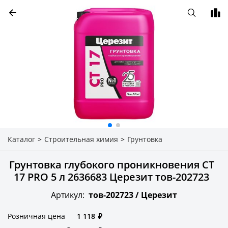
Каталог
>
Строительная химия
>
Грунтовка
Грунтовка глубокого проникновения CT
17 PRO 5 л 2636683 Церезит тов-202723
Артикул:
тов-202723 /
Церезит
Розничная цена
1 118
₽