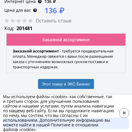
Интернет цена
136
₽
136
₽
Цена для вас
Оставить отзыв
Код:
201481
Заказной ассортимент
Заказной ассортимент
- требуется предварительная
оплата. Менеджер свяжется с вами после размещения
заказа с уточнением возможных сроков поставки и
транспортных издержек.
Этот товар в ЭКС.Бизнес
Мы используем файлы «cookie», как собственные, так
и третьих сторон, для улучшения пользования
сайтом и нашими услугами, путем анализа навигации
IEK
по нашему веб-сайту. Если вы продолжите навигацию
✖
по нему, мы сочтем, что вы согласны с их
Бренд
использованием. Дополнительную информацию вы
В корзину
можете найти в нашей Политике в отношении
13 519 ₽ за 100 м.
файлов «cookie».