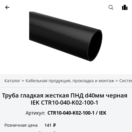
Каталог
>
Кабельная продукция, прокладка и монтаж
>
Систе
Труба гладкая жесткая ПНД d40мм черная
IEK CTR10-040-K02-100-1
Артикул:
CTR10-040-K02-100-1 /
IEK
Розничная цена
141
₽