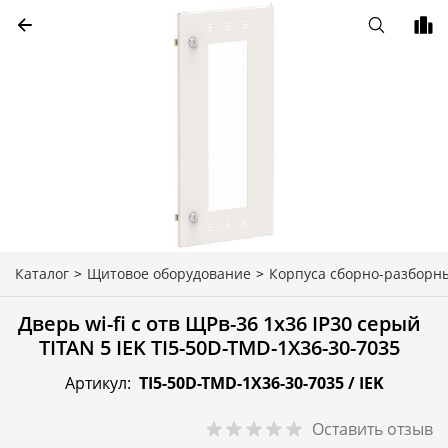
Каталог
>
Щитовое оборудование
>
Корпуса сборно-разборн
Дверь wi-fi с отв ЩРв-36 1х36 IP30 серый
TITAN 5 IEK TI5-50D-TMD-1X36-30-7035
Артикул:
TI5-50D-TMD-1X36-30-7035 /
IEK
Оставить отзыв