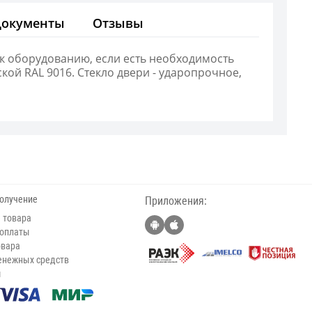
Документы
Отзывы
к оборудованию, если есть необходимость
кой RAL 9016. Стекло двери - ударопрочное,
получение
Приложения:
 товара
 оплаты
овара
енежных средств
ы