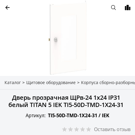
Каталог
>
Щитовое оборудование
>
Корпуса сборно-разборн
Дверь прозрачная ЩРв-24 1х24 IP31
белый TITAN 5 IEK TI5-50D-TMD-1X24-31
Артикул:
TI5-50D-TMD-1X24-31 /
IEK
Оставить отзыв