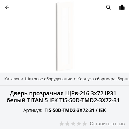
Каталог
>
Щитовое оборудование
>
Корпуса сборно-разборн
Дверь прозрачная ЩРв-216 3х72 IP31
белый TITAN 5 IEK TI5-50D-TMD2-3X72-31
Артикул:
TI5-50D-TMD2-3X72-31 /
IEK
Оставить отзыв