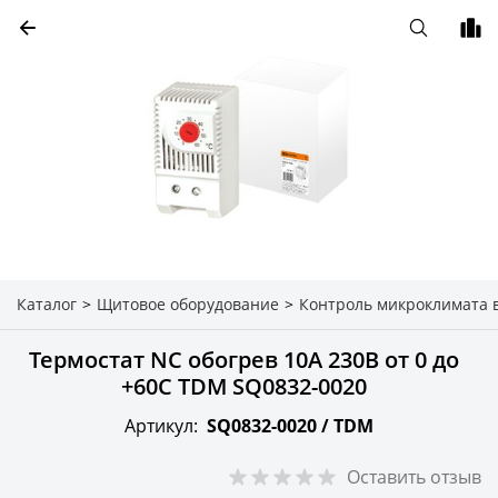
Каталог
>
Щитовое оборудование
>
Контроль микроклимата 
Термостат NС обогрев 10А 230В от 0 до
+60С TDM SQ0832-0020
Артикул:
SQ0832-0020 /
TDM
Оставить отзыв