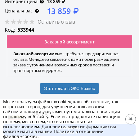
Интернет цена
13 859
₽
13 859
₽
Цена для вас
Оставить отзыв
Код:
533944
Заказной ассортимент
Заказной ассортимент
- требуется предварительная
оплата. Менеджер свяжется с вами после размещения
заказа с уточнением возможных сроков поставки и
транспортных издержек.
Этот товар в ЭКС.Бизнес
Мы используем файлы «cookie», как собственные, так
и третьих сторон, для улучшения пользования
сайтом и нашими услугами, путем анализа навигации
STAYER
по нашему веб-сайту. Если вы продолжите навигацию
✖
по нему, мы сочтем, что вы согласны с их
Бренд
использованием. Дополнительную информацию вы
В корзину
можете найти в нашей Политике в отношении
13 859 ₽
файлов «cookie».