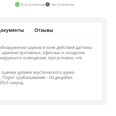
Есть в наличии
Нет в наличии
Документы
Отзывы
обнаружении шумов в зоне действия датчика
 административных, офисных и складских
наружного освещения, при условии, что
 оценки уровня акустического шума.
 Порог срабатывания – 60 децибел.
0±5 секунд.