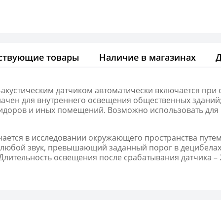
ствующие товары
Наличие в магазинах
-акустическим датчиком автоматически включается при 
ачен для внутреннего освещения общественных зданий;
ридоров и иных помещений. Возможно использовать для 
чается в исследовании окружающего пространства путем
 любой звук, превышающий заданный порог в децибелах.
Длительность освещения после срабатывания датчика – 2