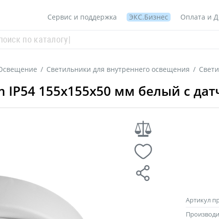
Сервис и поддержка
ЭКС.Бизнес
Оплата и Д
Освещение
/
Светильники для внутреннего освещения
/
Свети
Lm IP54 155x155x50 мм белый с да
Артикул п
Производи