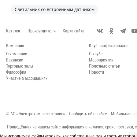
Светильник со встроенным датчиком
Каталог
Производители
Карта сайта
Компания
Клуб профессионалов
О компании
О клубе
Вакансии
Мероприятия
Торговые залы
Полезные статьи
Философия
Новости
Участие в ассоциациях
© АО «Электрокомплектсервис»
Сообщить об ошибке
Мобильная ве
Приведённая на нашем сайте информация о наличии, сроке поставки, с
1996
Мы используем файлы «cookie», как собственные, так и третьих сторо