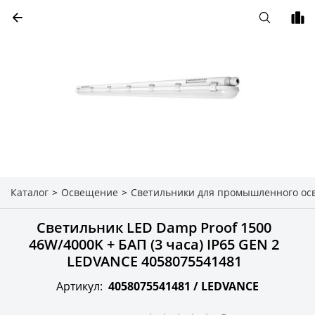
Каталог
>
Освещение
>
Светильники для промышленного о
Светильник LED Damp Proof 1500
46W/4000K + БАП (3 часа) IP65 GEN 2
LEDVANCE 4058075541481
Артикул:
4058075541481 /
LEDVANCE