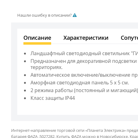
Нашли ошибку в описании?
Описание
Характеристики
Сопут
Ландшафтный светодиодный светильник "ГИ
Предназначен для декоративной подсветки к
территориях.
Автоматическое включение/выключение при
Аморфная светодиодная панель 5 х 5 см.
2 режима работы (постоянный и мигающий
Класс защиты IP44
Интернет-направление торговой сети «Планета Электрика» пред
батарея ФAZA .5027282. Купить ФAZA можно в Новосибирске, Красн