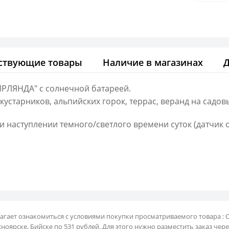
ствующие товары
Наличие в магазинах
РЛЯНДА" с солнечной батареей.
устарников, альпийских горок, террас, веранд на садовы
 наступлении темного/светлого времени суток (датчик 
)
лагает ознакомиться с условиями покупки просматриваемого товара : 
оярске, Бийске по 531 рублей. Для этого нужно разместить заказ чере