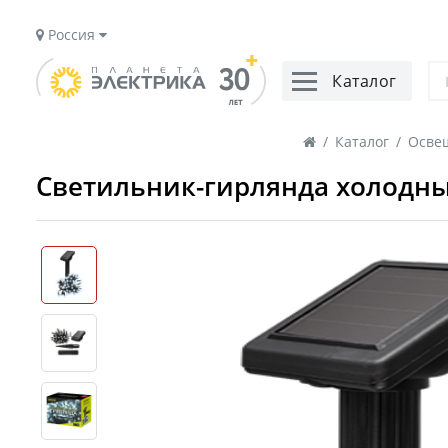
Россия
Каталог
/
Каталог
/
Осве
Светильник-гирлянда холодный