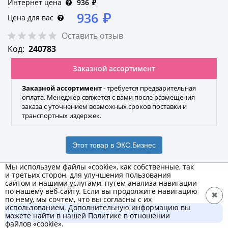
Интернет цена
936
₽
936
₽
Цена для вас
Оставить отзыв
Код:
240783
Заказной ассортимент
Заказной ассортимент
- требуется предварительная
оплата. Менеджер свяжется с вами после размещения
заказа с уточнением возможных сроков поставки и
транспортных издержек.
Этот товар в ЭКС.Бизнес
Мы используем файлы «cookie», как собственные, так
и третьих сторон, для улучшения пользования
сайтом и нашими услугами, путем анализа навигации
MATRIX
по нашему веб-сайту. Если вы продолжите навигацию
✖
по нему, мы сочтем, что вы согласны с их
Бренд
использованием. Дополнительную информацию вы
В корзину
можете найти в нашей Политике в отношении
936 ₽
файлов «cookie».