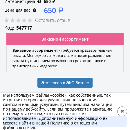
Интернет цена
650
₽
650
₽
Цена для вас
Оставить отзыв
Код:
547717
Заказной ассортимент
Заказной ассортимент
- требуется предварительная
оплата. Менеджер свяжется с вами после размещения
заказа с уточнением возможных сроков поставки и
транспортных издержек.
Этот товар в ЭКС.Бизнес
Мы используем файлы «cookie», как собственные, так
и третьих сторон, для улучшения пользования
сайтом и нашими услугами, путем анализа навигации
ЗУБР
по нашему веб-сайту. Если вы продолжите навигацию
✖
по нему, мы сочтем, что вы согласны с их
Бренд
использованием. Дополнительную информацию вы
В корзину
можете найти в нашей Политике в отношении
650 ₽
файлов «cookie».