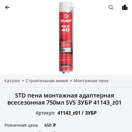
Каталог
>
Строительная химия
>
Монтажная пена
STD пена монтажная адаптерная
всесезонная 750мл SVS ЗУБР 41143_z01
Артикул:
41143_z01 /
ЗУБР
Розничная цена
650
₽