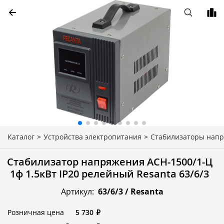
Каталог
>
Устройства электропитания
>
Стабилизаторы нап
Стабилизатор напряжения АСН-1500/1-Ц
1ф 1.5кВт IP20 релейный Resanta 63/6/3
Артикул:
63/6/3 /
Resanta
Розничная цена
5 730
₽