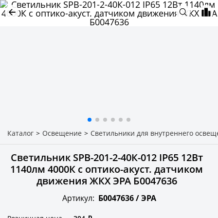
Каталог
>
Освещение
>
Светильники для внутреннего освещ
Светильник SPB-201-2-40К-012 IP65 12Вт
1140лм 4000К с оптико-акуст. датчиком
движения ЖКХ ЭРА Б0047636
Артикул:
Б0047636 /
ЭРА