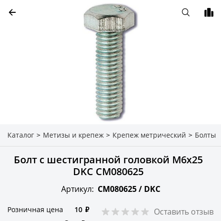
Каталог
>
Метизы и крепеж
>
Крепеж метрический
>
Болты
Болт с шестигранной головкой М6х25
DKC CM080625
Артикул:
CM080625 /
DKC
Розничная цена
10
₽
Оставить отзыв