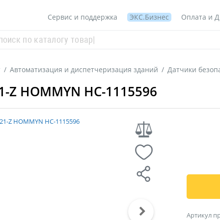
Сервис и поддержка
ЭКС.Бизнес
Оплата и Д
т
/
Автоматизация и диспетчеризация зданий
/
Датчики безоп
21-Z HOMMYN НС-1115596
Артикул п