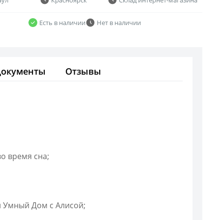
Есть в наличии
Нет в наличии
Документы
Отзывы
о время сна;
 Умный Дом с Алисой;