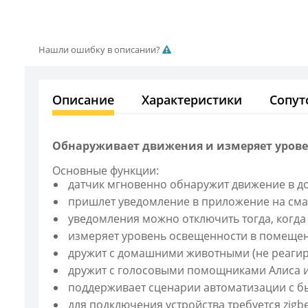
Нашли ошибку в описании?
Описание
Характеристики
Сопут
Обнаруживает движения и измеряет урове
Основные функции:
датчик мгновенно обнаружит движение в д
пришлет уведомление в приложение на сма
уведомления можно отключить тогда, когда 
измеряет уровень освещенности в помеще
дружит с домашними животными (не реагиру
дружит с голосовыми помощниками Алиса и
поддерживает сценарии автоматизации с б
для подключения устройства требуется zigb