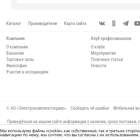
Каталог
Производители
Карта сайта
Компания
Клуб профессионалов
О компании
О клубе
Вакансии
Мероприятия
Торговые залы
Полезные статьи
Философия
Новости
Участие в ассоциациях
© АО «Электрокомплектсервис»
Сообщить об ошибке
Мобильная ве
Приведённая на нашем сайте информация о наличии, сроке поставки, с
1996
Мы используем файлы «cookie», как собственные, так и третьих сторо
навигацию по нему, мы сочтем, что вы согласны с их использование