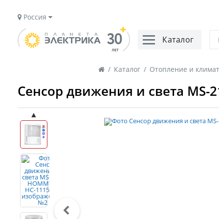
Россия
Каталог
/
Каталог
/
Отопление и клима
Сенсор движения и света MS-
▲