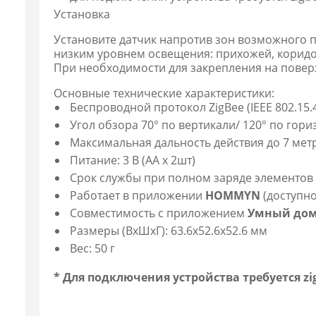
Установка
Установите датчик напротив зон возможного п
низким уровнем освещения: прихожей, коридо
При необходимости для закрепления на повер
Основные технические характеристики:
Беспроводной протокол ZigBee (IEEE 802.15.4)
Угол обзора 70° по вертикали/ 120° по гори
Максимальная дальность действия до 7 метр
Питание: 3 В (AA x 2шт)
Срок службы при полном заряде элементов п
Работает в приложении
HOMMYN
(доступно 
Совместимость с приложением
Умный дом
Размеры (ВхШхГ): 63.6х52.6х52.6 мм
Вес: 50 г
* Для подключения устройства требуется zi