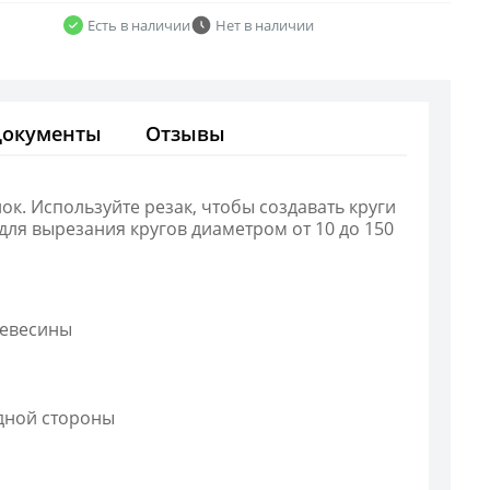
Есть в наличии
Нет в наличии
Документы
Отзывы
к. Используйте резак, чтобы создавать круги
для вырезания кругов диаметром от 10 до 150
ревесины
одной стороны