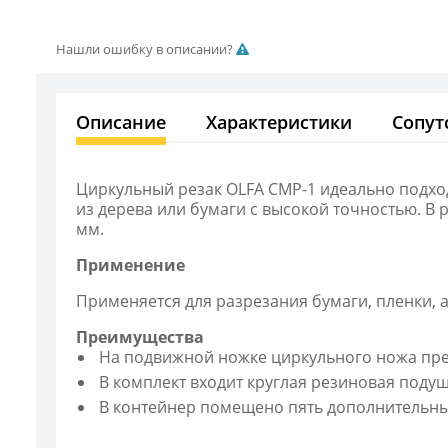
Нашли ошибку в описании?
Описание
Характеристики
Сопут
Циркульный резак OLFA CMP-1 идеально подход
из дерева или бумаги с высокой точностью. В 
мм.
Применение
Применяется для разрезания бумаги, пленки, а
Преимущества
На подвижной ножке циркульного ножа пре
В комплект входит круглая резиновая поду
В контейнер помещено пять дополнительны