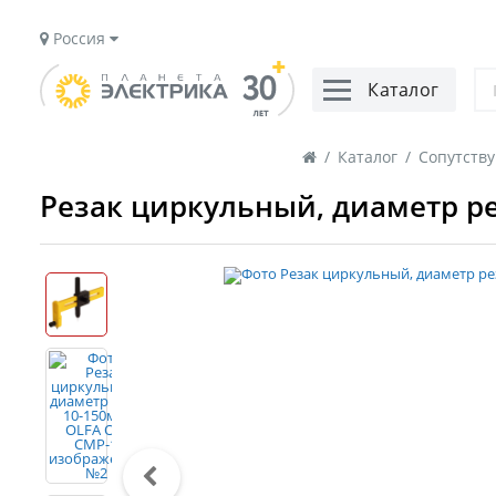
Россия
Каталог
/
Каталог
/
Сопутств
Резак циркульный, диаметр ре