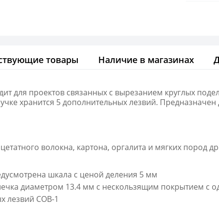
ствующие товары
Наличие в магазинах
ит для проектов связанных с вырезанием круглых подело
ручке хранится 5 дополнительных лезвий. Предназначен 
цетатного волокна, картона, оргалита и мягких пород д
дусмотрена шкала с ценой деления 5 мм
шечка диаметром 13.4 мм с нескользящим покрытием с 
х лезвий COB-1