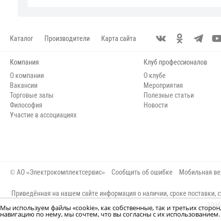
Каталог
Производители
Карта сайта
Компания
Клуб профессионалов
О компании
О клубе
Вакансии
Мероприятия
Торговые залы
Полезные статьи
Философия
Новости
Участие в ассоциациях
© АО «Электрокомплектсервис»
Сообщить об ошибке
Мобильная ве
Приведённая на нашем сайте информация о наличии, сроке поставки, с
1996
Мы используем файлы «cookie», как собственные, так и третьих сторо
навигацию по нему, мы сочтем, что вы согласны с их использование