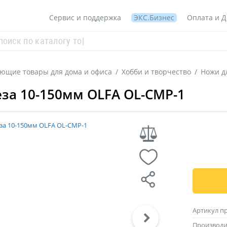
Сервис и поддержка
ЭКС.Бизнес
Оплата и Д
ующие товары для дома и офиса
/
Хобби и творчество
/
Ножи д
за 10-150мм OLFA OL-CMP-1
Артикул п
Производи