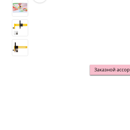
Заказной ассо