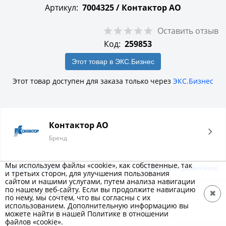
Артикул:
7004325 /
Контактор АО
Оставить отзыв
Код:
259853
Этот товар в ЭКС.Бизнес
Этот товар доступен для заказа только через
ЭКС.Бизнес
Контактор АО
Бренд
Мы используем файлы «cookie», как собственные, так
Характеристики
Добавить к сравнению
и третьих сторон, для улучшения пользования
сайтом и нашими услугами, путем анализа навигации
по нашему веб-сайту. Если вы продолжите навигацию
Описание товара
✖
по нему, мы сочтем, что вы согласны с их
использованием. Дополнительную информацию вы
Расцепитель минимального напряжения 110B
можете найти в нашей Политике в отношении
файлов «cookie».