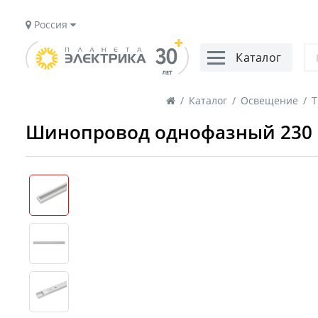
Россия
Каталог
/
Каталог
/
Освещение
/
Т
Шинопровод однофазный 230 В 