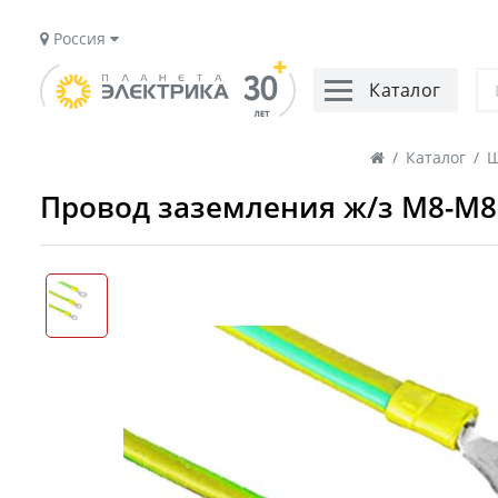
Россия
Каталог
/
Каталог
/
Щ
Провод заземления ж/з M8-M8