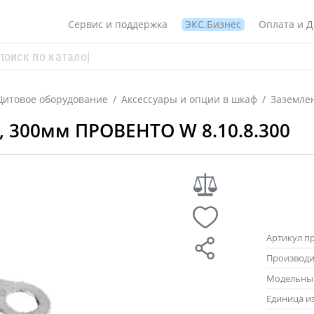
Сервис и поддержка
ЭКС.Бизнес
Оплата и Д
итовое оборудование
/
Аксессуары и опции в шкаф
/
Заземлен
, 300мм ПРОВЕНТО W 8.10.8.300
Артикул п
Производи
Модельны
Единица и