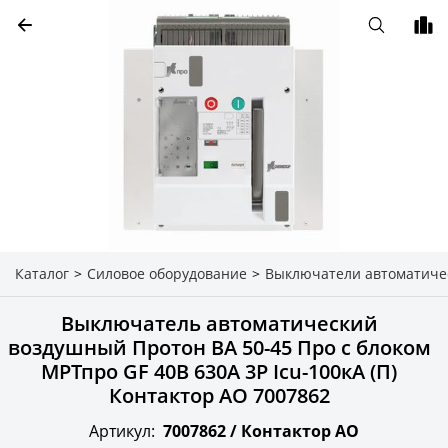
Каталог
>
Силовое оборудование
>
Выключатели автоматиче
Выключатель автоматический
воздушный Протон ВА 50-45 Про с блоком
МРТпро GF 40В 630А 3P Icu-100кА (П)
Контактор АО 7007862
Артикул:
7007862 /
Контактор АО