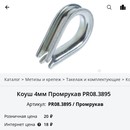
Каталог
>
Метизы и крепеж
>
Такелаж и комплектующие
>
К
Коуш 4мм Промрукав PR08.3895
Артикул:
PR08.3895 /
Промрукав
Розничная цена
20
₽
Интернет цена
18
₽