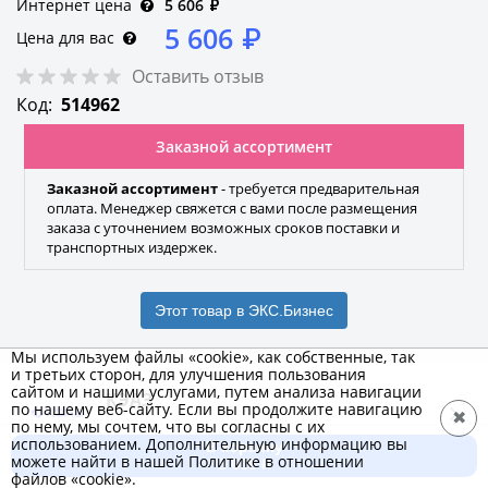
Интернет цена
5 606
₽
5 606
₽
Цена для вас
Оставить отзыв
Код:
514962
Заказной ассортимент
Заказной ассортимент
- требуется предварительная
оплата. Менеджер свяжется с вами после размещения
заказа с уточнением возможных сроков поставки и
транспортных издержек.
Этот товар в ЭКС.Бизнес
Мы используем файлы «cookie», как собственные, так
и третьих сторон, для улучшения пользования
сайтом и нашими услугами, путем анализа навигации
КЭАЗ
по нашему веб-сайту. Если вы продолжите навигацию
✖
по нему, мы сочтем, что вы согласны с их
Бренд
использованием. Дополнительную информацию вы
В корзину
можете найти в нашей Политике в отношении
5 606 ₽
файлов «cookie».