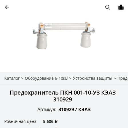
Каталог
>
Оборудование 6-10кВ
>
Устройства защиты
>
Пред
Предохранитель ПКН 001-10-У3 КЭАЗ
310929
Артикул:
310929 /
КЭАЗ
Розничная цена
5 606
₽