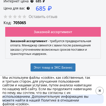
Интернет цена
685
₽
685
₽
Цена для вас
Оставить отзыв
Код:
705065
Заказной ассортимент
Заказной ассортимент
- требуется предварительная
оплата. Менеджер свяжется с вами после размещения
заказа с уточнением возможных сроков поставки и
транспортных издержек.
Этот товар в ЭКС.Бизнес
Мы используем файлы «cookie», как собственные, так
и третьих сторон, для улучшения пользования
сайтом и нашими услугами, путем анализа навигации
EKF
по нашему веб-сайту. Если вы продолжите навигацию
✖
по нему, мы сочтем, что вы согласны с их
Бренд
использованием. Дополнительную информацию вы
В корзину
можете найти в нашей Политике в отношении
685 ₽
файлов «cookie».