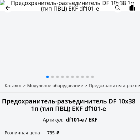
Каталог
>
Модульное оборудование
>
Предохранители-разъ
Предохранитель-разъединитель DF 10х38
1п (тип ПВЦ) EKF df101-e
Артикул:
df101-e /
EKF
Розничная цена
735
₽