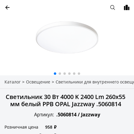
Каталог
>
Освещение
>
Светильники для внутреннего освещ
Светильник 30 Вт 4000 K 2400 Lm 260x55
мм белый PPB OPAL Jazzway .5060814
Артикул:
.5060814 /
Jazzway
Розничная цена
958
₽