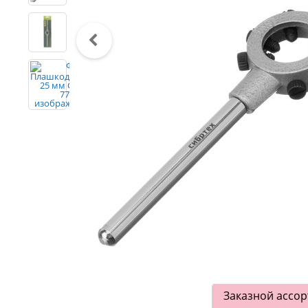
Заказной ассо