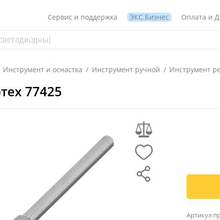
Сервис и поддержка
ЭКС.Бизнес
Оплата и Д
Инструмент и оснастка
/
Инструмент ручной
/
Инструмент р
тех 77425
Артикул п