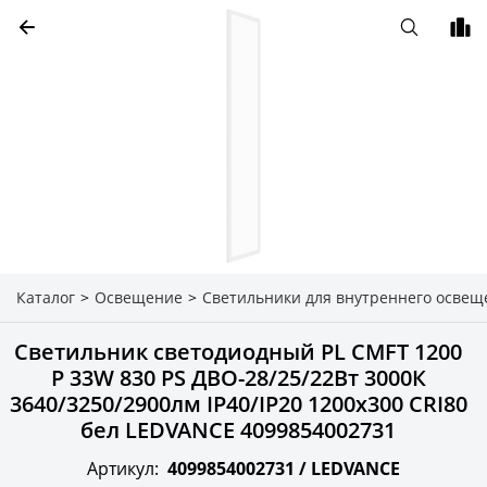
Каталог
>
Освещение
>
Светильники для внутреннего освещ
Светильник светодиодный PL CMFT 1200
P 33W 830 PS ДВО-28/25/22Вт 3000К
3640/3250/2900лм IP40/IP20 1200х300 CRI80
бел LEDVANCE 4099854002731
Артикул:
4099854002731 /
LEDVANCE